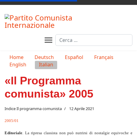
Cerca
Seleziona la tua lingua
Home
Deutsch
Español
Français
English
Italian
«Il Programma
comunista» 2005
Indice Il programma comunista
12 Aprile 2021
2005/01
Editoriale
. La ripresa classista non può nutrirsi di nostalgie equivoche e