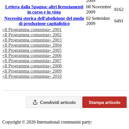
2009
Lettera dalla Spagna: altri licenziamenti
08 Novembre
8162
in corso e in vista
2009
Necessità storica dell'abolizione del modo
02 Settembre
6491
di produzione capitalistico
2009
«Il Programma comunista» 2001
«Il Programma comunista» 2002
«Il Programma comunista» 2003
«Il Programma comunista» 2004
«Il Programma comunista» 2005
«Il Programma comunista» 2006
«Il Programma comunista» 2007
«Il Programma comunista» 2008
«Il Programma comunista» 2009
«Il Programma comunista» 2010
Condividi articolo
Stampa articolo
Copyright © 2026 International communist party:
info@internationalcommunistparty.org