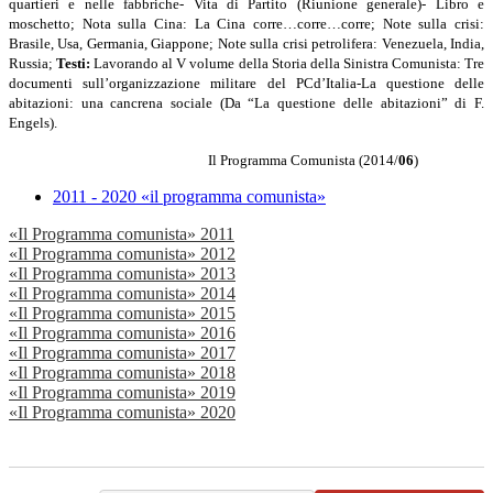
quartieri e nelle fabbriche- Vita di Partito (Riunione generale)- Libro e
moschetto; Nota sulla Cina: La Cina corre…corre…corre; Note sulla crisi:
Brasile, Usa, Germania, Giappone; Note sulla crisi petrolifera: Venezuela, India,
Russia;
Testi:
Lavorando al V volume della Storia della Sinistra Comunista: Tre
documenti sull’organizzazione militare del PCd’Italia-La questione delle
abitazioni: una cancrena sociale (Da “La questione delle abitazioni” di F.
Engels).
Il Programma Comunista (2014/
06
)
2011 - 2020 «il programma comunista»
«Il Programma comunista» 2011
«Il Programma comunista» 2012
«Il Programma comunista» 2013
«Il Programma comunista» 2014
«Il Programma comunista» 2015
«Il Programma comunista» 2016
«Il Programma comunista» 2017
«Il Programma comunista» 2018
«Il Programma comunista» 2019
«Il Programma comunista» 2020