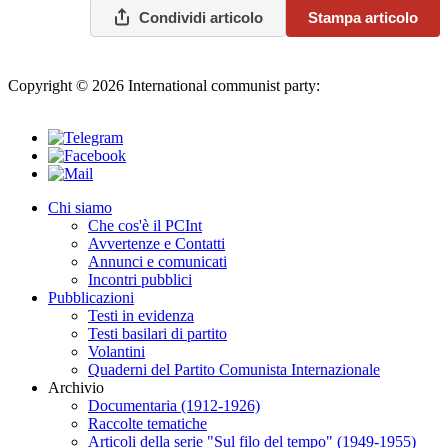
Condividi articolo
Stampa articolo
Copyright © 2026 International communist party:
info@internationalcommunistparty.org
Chi siamo
Che cos'è il PCInt
Avvertenze e Contatti
Annunci e comunicati
Incontri pubblici
Pubblicazioni
Testi in evidenza
Testi basilari di partito
Volantini
Quaderni del Partito Comunista Internazionale
Archivio
Documentaria (1912-1926)
Raccolte tematiche
Articoli della serie "Sul filo del tempo" (1949-1955)