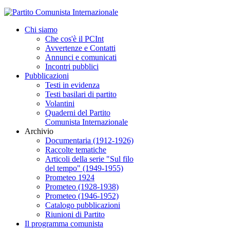
Chi siamo
Che cos'è il PCInt
Avvertenze e Contatti
Annunci e comunicati
Incontri pubblici
Pubblicazioni
Testi in evidenza
Testi basilari di partito
Volantini
Quaderni del Partito
Comunista Internazionale
Archivio
Documentaria (1912-1926)
Raccolte tematiche
Articoli della serie "Sul filo
del tempo" (1949-1955)
Prometeo 1924
Prometeo (1928-1938)
Prometeo (1946-1952)
Catalogo pubblicazioni
Riunioni di Partito
Il programma comunista