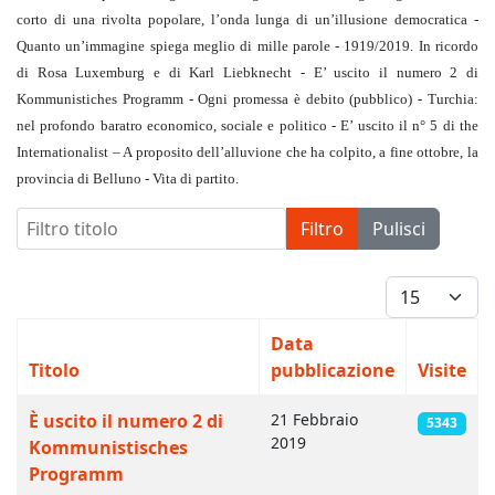
corto di una rivolta popolare, l’onda lunga di un’illusione democratica -
Quanto un’immagine spiega meglio di mille parole - 1919/2019. In ricordo
di Rosa Luxemburg e di Karl Liebknecht - E’ uscito il numero 2 di
Kommunistiches Programm - Ogni promessa è debito (pubblico) - Turchia:
nel profondo baratro economico, sociale e politico - E’ uscito il n° 5 di the
Internationalist – A proposito dell’alluvione che ha colpito, a fine ottobre, la
provincia di Belluno - Vita di partito.
Filtro titolo
Filtro
Pulisci
Visualizza #
Data
Titolo
pubblicazione
Visite
Articoli
È uscito il numero 2 di
21 Febbraio
5343
2019
Kommunistisches
Programm