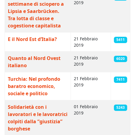
2019
settimane di sciopero a
Lipsia e Saarbrücken.
Tra lotta di classe e
cogestione capitalista
E il Nord Est d’Italia?
21 Febbraio
5411
2019
Quanto al Nord Ovest
21 Febbraio
6020
2019
italiano
Turchia: Nel profondo
21 Febbraio
7411
2019
baratro economico,
sociale e politico
Solidarietà con i
01 Febbraio
5243
2019
lavoratori e le lavoratrici
colpiti dalla “giustizia”
borghese