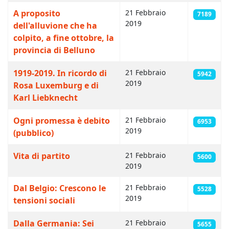
A proposito
21 Febbraio
7189
2019
dell'alluvione che ha
colpito, a fine ottobre, la
provincia di Belluno
1919-2019. In ricordo di
21 Febbraio
5942
2019
Rosa Luxemburg e di
Karl Liebknecht
Ogni promessa è debito
21 Febbraio
6953
2019
(pubblico)
Vita di partito
21 Febbraio
5600
2019
Dal Belgio: Crescono le
21 Febbraio
5528
2019
tensioni sociali
Dalla Germania: Sei
21 Febbraio
5655