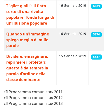
I “gilet gialli”: il fiato
16 Gennaio 2019
6983
corto di una rivolta
popolare, l’onda lunga di
un’illusione popolare
Quando un'immagine
16 Gennaio 2019
5274
spiega meglio di mille
parole
Dividere, emarginare,
15 Gennaio 2019
5587
reprimere i proletari:
questa è da sempre la
parola d’ordine della
classe dominante
«Il Programma comunista» 2011
«Il Programma comunista» 2012
«Il Programma comunista» 2013