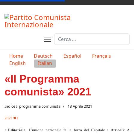
Cerca
Seleziona la tua lingua
Home
Deutsch
Español
Français
English
Italian
«Il Programma
comunista» 2021
Indice Il programma comunista
13 Aprile 2021
2021/
01
•
Editoriale
: L’unione nazionale fa la forza del Capitale
•
Articoli
: A