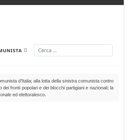
Cerca
MUNISTA
nista d’Italia; alla lotta della sinistra comunista contro
dei fronti popolari e dei blocchi partigiani e nazionali; la
sonale ed elettoralesco.