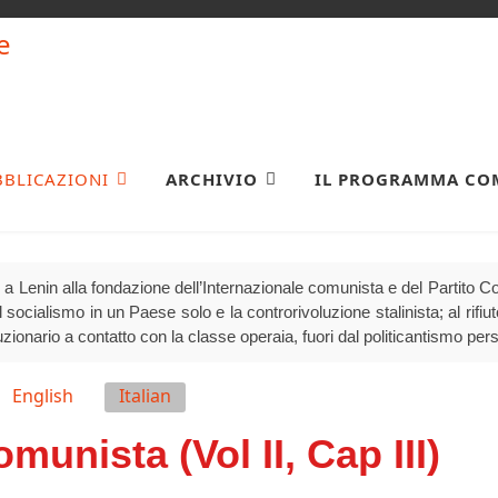
BBLICAZIONI
ARCHIVIO
IL PROGRAMMA CO
a Lenin alla fondazione dell’Internazionale comunista e del Partito Comu
socialismo in un Paese solo e la controrivoluzione stalinista; al rifiuto 
luzionario a contatto con la classe operaia, fuori dal politicantismo per
English
Italian
munista (Vol II, Cap III)