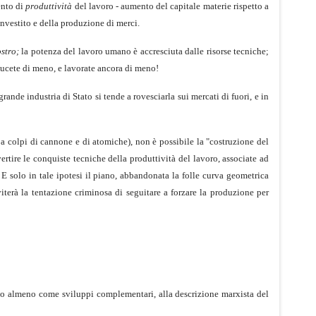
ento di
produttività
del lavoro - aumento del capitale materie rispetto a
nvestito e della produzione di merci.
stro;
la potenza del lavoro umano è accresciuta dalle risorse tecniche;
ducete di meno, e lavorate ancora di meno!
ande industria di Stato si tende a rovesciarla sui mercati di fuori, e in
 a colpi di cannone e di atomiche), non è possibile la "costruzione del
ertire le conquiste tecniche della produttività del lavoro, associate ad
. E solo in tale ipotesi il piano, abbandonata la folle curva geometrica
viterà la tentazione criminosa di seguitare a forzare la produzione per
, o almeno come sviluppi complementari, alla descrizione marxista del