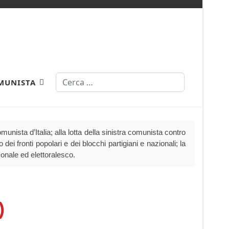
Cerca
MUNISTA
nista d’Italia; alla lotta della sinistra comunista contro
dei fronti popolari e dei blocchi partigiani e nazionali; la
sonale ed elettoralesco.
)