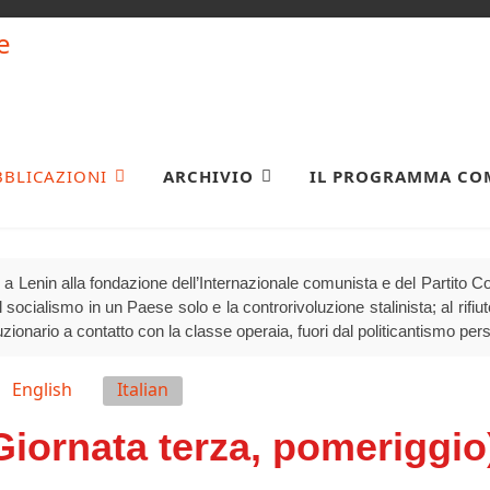
BBLICAZIONI
ARCHIVIO
IL PROGRAMMA CO
a Lenin alla fondazione dell’Internazionale comunista e del Partito Comu
socialismo in un Paese solo e la controrivoluzione stalinista; al rifiuto 
luzionario a contatto con la classe operaia, fuori dal politicantismo per
English
Italian
Giornata terza, pomeriggio