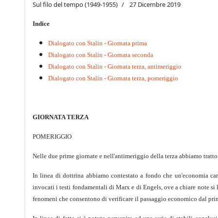
Sul filo del tempo (1949-1955)
27 Dicembre 2019
Indice
Dialogato con Stalin - Giornata prima
Dialogato con Stalin - Giornata seconda
Dialogato con Stalin - Giornata terza, antimeriggio
Dialogato con Stalin - Giornata terza, pomeriggio
GIORNATA TERZA
POMERIGGIO
Nelle due prime giornate e nell'antimeriggio della terza abbiamo tratto da
In linea di dottrina abbiamo contestato a fondo che un'economia cara
invocati i testi fondamentali di Marx e di Engels, ove a chiare note si
fenomeni che consentono di verificare il passaggio economico dal pri