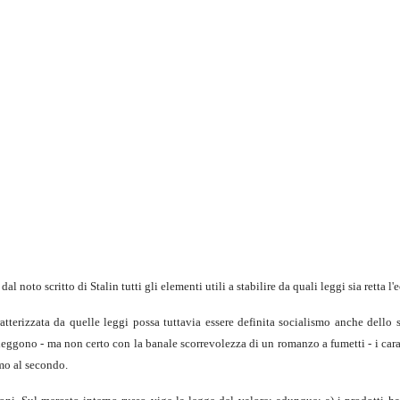
l noto scritto di Stalin tutti gli elementi utili a stabilire da quali leggi sia retta 
tterizzata da quelle leggi possa tuttavia essere definita socialismo anche dello s
 leggono - ma non certo con la banale scorrevolezza di un romanzo a fumetti - i carat
mo al secondo.