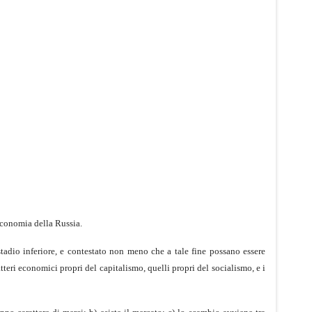
l'economia della Russia.
tadio inferiore, e contestato non meno che a tale fine possano essere
teri economici propri del capitalismo, quelli propri del socialismo, e i