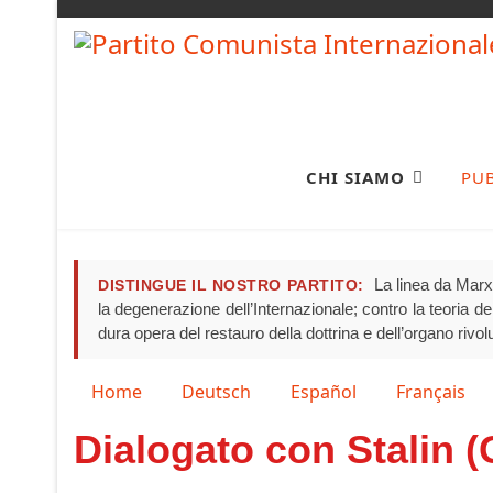
CHI SIAMO
PU
La linea da Marx 
DISTINGUE IL NOSTRO PARTITO:
la degenerazione dell’Internazionale; contro la teoria del 
dura opera del restauro della dottrina e dell’organo rivo
Seleziona la tua lingua
Home
Deutsch
Español
Français
Dialogato con Stalin (