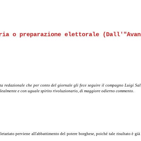
ria o preparazione elettorale (Dall'"Avan
ta redazionale che per conto del giornale gli fece seguire il compagno Luigi Sal
ta lealmente e con uguale spirito rivoluzionario, di maggiore odierno commento
.
oletariato perviene all'abbattimento del potere borghese, poiché tale risultato è già