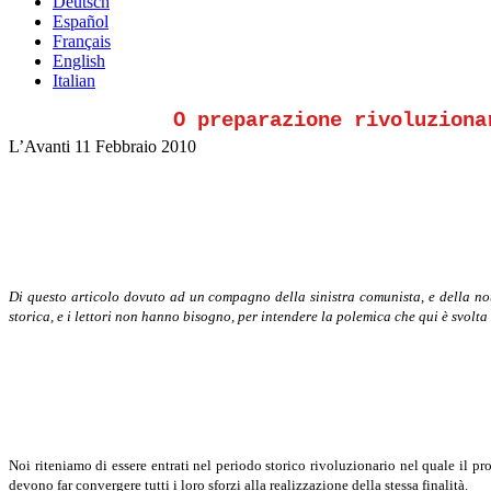
Deutsch
Español
Français
English
Italian
O preparazione rivoluziona
L’Avanti
11 Febbraio 2010
Di questo articolo dovuto ad un compagno della sinistra comunista, e della no
storica, e i lettori non hanno bisogno, per intendere la polemica che qui è svol
Noi riteniamo di essere entrati nel periodo storico rivoluzionario nel quale il pr
devono far convergere tutti i loro sforzi alla realizzazione della stessa finalità.