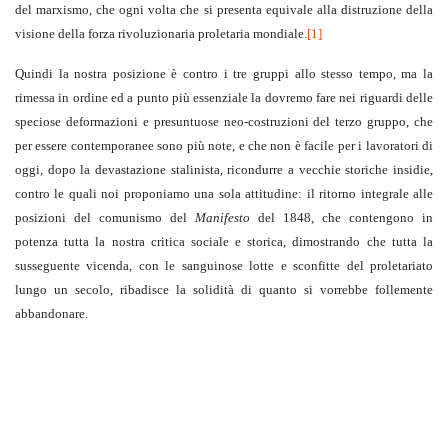
del marxismo, che ogni volta che si presenta equivale alla distruzione della
visione della forza rivoluzionaria proletaria mondiale.
[1]
Quindi la nostra posizione è contro i tre gruppi allo stesso tempo, ma la
rimessa in ordine ed a punto più essenziale la dovremo fare nei riguardi delle
speciose deformazioni e presuntuose neo-costruzioni del terzo gruppo, che
per essere contemporanee sono più note, e che non è facile per i lavoratori di
oggi, dopo la devastazione stalinista, ricondurre a vecchie storiche insidie,
contro le quali noi proponiamo una sola attitudine: il ritorno integrale alle
posizioni del comunismo del
Manifesto
del 1848, che contengono in
potenza tutta la nostra critica sociale e storica, dimostrando che tutta la
susseguente vicenda, con le sanguinose lotte e sconfitte del proletariato
lungo un secolo, ribadisce la solidità di quanto si vorrebbe follemente
abbandonare.