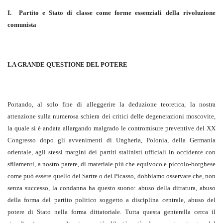
I.
Partito e Stato di classe come forme essenziali
della rivoluzione
comunista
LA GRANDE QUESTIONE DEL POTERE
Portando, al solo fine di alleggerire la deduzione teoretica, la nostra
attenzione sulla numerosa schiera dei critici delle degenerazioni moscovite,
la quale si è andata allargando malgrado le contromisure preventive del XX
Congresso dopo gli avvenimenti di Ungheria, Polonia, della Germania
orientale, agli stessi margini dei partiti stalinisti ufficiali in occidente con
sfilamenti, a nostro parere, di materiale più che equivoco e piccolo-borghese
come può essere quello dei Sartre o dei Picasso, dobbiamo osservare che, non
senza successo, la condanna ha questo suono: abuso della dittatura, abuso
della forma del partito politico soggetto a disciplina centrale, abuso del
potere di Stato nella forma dittatoriale. Tutta questa genterella cerca il