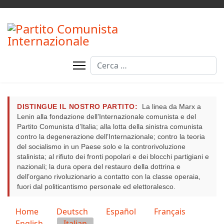
Cerca
DISTINGUE IL NOSTRO PARTITO:
La linea da Marx a
Lenin alla fondazione dell’Internazionale comunista e del
Partito Comunista d’Italia; alla lotta della sinistra comunista
contro la degenerazione dell’Internazionale; contro la teoria
del socialismo in un Paese solo e la controrivoluzione
stalinista; al rifiuto dei fronti popolari e dei blocchi partigiani e
nazionali; la dura opera del restauro della dottrina e
dell’organo rivoluzionario a contatto con la classe operaia,
fuori dal politicantismo personale ed elettoralesco.
Seleziona la tua lingua
Home
Deutsch
Español
Français
English
Italian