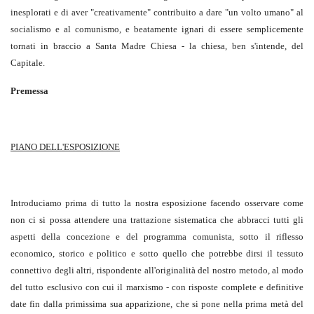
inesplorati e di aver "creativamente" contribuito a dare "un volto umano" al
socialismo e al comunismo, e beatamente ignari di essere semplicemente
tornati in braccio a Santa Madre Chiesa - la chiesa, ben s'intende, del
Capitale.
Premessa
PIANO DELL'ESPOSIZIONE
Introduciamo prima di tutto la nostra esposizione facendo osservare come
non ci si possa attendere una trattazione sistematica che abbracci tutti gli
aspetti della concezione e del programma comunista, sotto il riflesso
economico, storico e politico e sotto quello che potrebbe dirsi il tessuto
connettivo degli altri, rispondente all'originalità del nostro metodo, al modo
del tutto esclusivo con cui il marxismo - con risposte complete e definitive
date fin dalla primissima sua apparizione, che si pone nella prima metà del