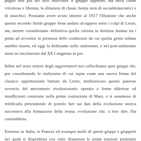
pugno non più del solo individuo o gruppo oppresso, ma della classe
vittoriosa e liberata, la
dittatura
di classe, bestia nera di socialdemocratici e
di anarchici. Possiamo avere avuto intorno al 1917 l'illusione che anche
questo secondo lurido gruppo fosse andato al tappeto sotto i colpi di Lenin,
ma, mentre consideriamo definitiva quella vittoria in dottrina fummo tra i
primi ad avvertire la presenza delle condizioni da cui quella genìa infame
sarebbe risorta, ed oggi la definiamo nello stalinismo, e nel post-stalinismo
russo in circolazione dal XX Congresso in poi.
Infine nel terzo settore degli
aggiornatori
noi collochiamo quei gruppi che,
pur considerando lo stalinismo di cui sopra come una nuova forma del
classico opportunismo battuto da Lenin, attribuiscono questo pauroso
rovescio del movimento rivoluzionario operaio a forme difettose ed
insufficienti contenute nella prima costruzione di Marx, e si assumono di
rettificarla pretendendo di poterlo fare sui dati della evoluzione storica
successiva alla formazione della teoria; evoluzione che, a loro dire, l'ha
contraddetta.
Esistono in Italia, in Francia ed ovunque molti di questi gruppi e gruppetti
nei quali si disperdono con esito disastroso le prime reazioni proletarie