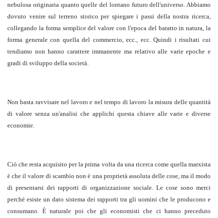
nebulosa originaria quanto quelle del lontano futuro dell'universo. Abbiamo
dovuto venire sul terreno storico per spiegare i passi della nostra ricerca,
collegando la forma semplice del valore con l'epoca del baratto in natura, la
forma generale con quella del commercio, ecc., ecc. Quindi i risultati cui
tendiamo non hanno carattere immanente ma relativo alle varie epoche e
gradi di sviluppo della società.
Non basta ravvisare nel lavoro e nel tempo di lavoro la misura delle quantità
di valore senza un'analisi che applichi questa chiave alle varie e diverse
economie.
Ciò che resta acquisito per la prima volta da una ricerca come quella marxista
è che il valore di scambio non è una proprietà assoluta delle cose, ma il modo
di presentarsi dei rapporti di organizzazione sociale. Le cose sono merci
perché esiste un dato sistema dei rapporti tra gli uomini che le producono e
consumano. È naturale poi che gli economisti che ci hanno preceduto