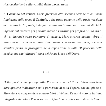
ricerca, deciderà sulla validità della ipotesi stessa.
7.
Cammino del denaro
. Come premessa alla seconda sezione in cui viene
finalmente sulla scena il
Capitale
, e che tratta appunto della trasformazione
del denaro in Capitale, indagata studiando la dinamica non più di chi fa
ingresso sul mercato per portarvi merce o ritirarne per propria utilità, ma di
chi vi discende come portatore di moneta, Marx ricorda quanto, circa il
meccanismo monetario essenziale nella economia borghese, occorre
stabilire prima di proseguire nella esposizione di tutto "Il processo della
produzione capitalistica", tema del Primo Libro dell'Opera.
* * *
Detto questo come prologo alla Prima Sezione del Primo Libro, sarà bene
dare qualche indicazione sulla partizione di tutta l'opera, che nel piano di
Marx doveva comprendere quattro Libri o Volumi. Di essi è noto in italiano
integralmente solo il Primo, mentre il Quarto non poté essere steso da Marx.