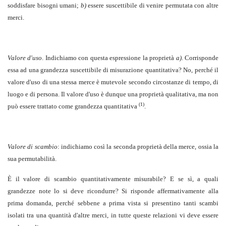
soddisfare bisogni umani;
b)
essere suscettibile di venire permutata con altre
merci.
Valore d'uso
. Indichiamo con questa espressione la proprietà
a)
. Corrisponde
essa ad una grandezza suscettibile di misurazione quantitativa? No, perché il
valore d'uso di una stessa merce è mutevole secondo circostanze di tempo, di
luogo e di persona. Il valore d'uso è dunque una proprietà qualitativa, ma non
(1)
può essere trattato come grandezza quantitativa
.
Valore di scambio
: indichiamo così la seconda proprietà della merce, ossia la
sua permutabilità.
È il valore di scambio quantitativamente misurabile? E se sì, a quali
grandezze note lo si deve ricondurre? Si risponde affermativamente alla
prima domanda, perché sebbene a prima vista si presentino tanti scambi
isolati tra una quantità d'altre merci, in tutte queste relazioni vi deve essere