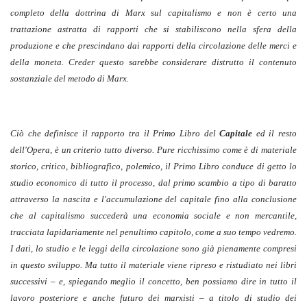
completo della dottrina di Marx sul capitalismo e non è certo una
trattazione astratta di rapporti che si stabiliscono nella sfera della
produzione e che prescindano dai rapporti della circolazione delle merci e
della moneta. Creder questo sarebbe considerare distrutto il contenuto
sostanziale del metodo di Marx.
Ciò che definisce il rapporto tra il Primo Libro del
Capitale
ed il resto
dell'Opera, è un criterio tutto diverso. Pure ricchissimo come è di materiale
storico, critico, bibliografico, polemico, il Primo Libro conduce di getto lo
studio economico di tutto il processo, dal primo scambio a tipo di baratto
attraverso la nascita e l'accumulazione del capitale fino alla conclusione
che al capitalismo succederà una economia sociale e non mercantile,
tracciata lapidariamente nel penultimo capitolo, come a suo tempo vedremo.
I dati, lo studio e le leggi della circolazione sono già pienamente compresi
in questo sviluppo. Ma tutto il materiale viene ripreso e ristudiato nei libri
successivi – e, spiegando meglio il concetto, ben possiamo dire in tutto il
lavoro posteriore e anche futuro dei marxisti – a titolo di studio dei