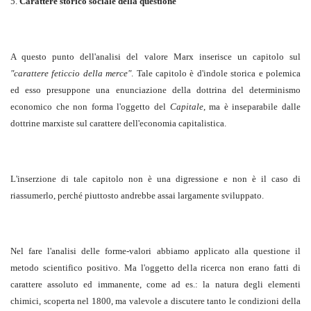
5.
Carattere storico sociale della questione
A questo punto dell'analisi del valore Marx inserisce un capitolo sul
"carattere feticcio della merce"
. Tale capitolo è d'indole storica e polemica
ed esso presuppone una enunciazione della dottrina del determinismo
economico che non forma l'oggetto del
Capitale
, ma è inseparabile dalle
dottrine marxiste sul carattere dell'economia capitalistica.
L'inserzione di tale capitolo non è una digressione e non è il caso di
riassumerlo, perché piuttosto andrebbe assai largamente sviluppato.
Nel fare l'analisi delle forme-valori abbiamo applicato alla questione il
metodo scientifico positivo. Ma l'oggetto della ricerca non erano fatti di
carattere assoluto ed immanente, come ad es.: la natura degli elementi
chimici, scoperta nel 1800, ma valevole a discutere tanto le condizioni della