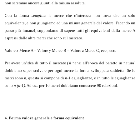
non saremmo ancora giunti alla misura assoluta.
Con la forma
semplice
la merce che c'interessa non trova che un solo
equivalente, e non giungiamo ad una misura generale del valore. Facendo un
passo più innanzi, supponiamo di sapere tutti gli equivalenti dalla merce A
espressi dalle altre merci che sono sul mercato.
Valore
x
Merce A = Valore
y
Merce B = Valore
z
Merce C, ecc., ecc.
Per avere un'idea di tutto il mercato (si pensi all'epoca del baratto in natura)
dobbiamo saper scrivere per ogni merce la forma sviluppata suddetta. Se le
merci sono
n
, questa si compone di
n-1
eguaglianze, e in tutto le eguaglianze
sono
n (n-1)
. Ad es.: per 10 merci dobbiamo conoscere 90 relazioni.
4.
Forma valore generale e forma equivalent