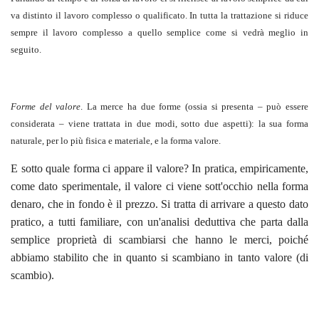
va distinto il lavoro complesso o qualificato. In tutta la trattazione si riduce
sempre il lavoro complesso a quello semplice come si vedrà meglio in
seguito.
Forme del valore
. La merce ha due forme (ossia si presenta – può essere
considerata – viene trattata in due modi, sotto due aspetti): la sua forma
naturale, per lo più fisica e materiale, e la forma valore.
E sotto quale forma ci appare il valore? In pratica, empiricamente,
come dato sperimentale, il valore ci viene sott'occhio nella forma
denaro, che in fondo è il prezzo. Si tratta di arrivare a questo dato
pratico, a tutti familiare, con un'analisi deduttiva che parta dalla
semplice proprietà di scambiarsi che hanno le merci, poiché
abbiamo stabilito che in quanto si scambiano in tanto valore (di
scambio).