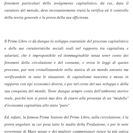
fenomeni particolari dello svolgimento capitalistico, da cui, dato il
carattere del metodo, deve incessantemente trarsi la verifica ed il controllo
della teoria generale e la prova della sua efficienza.
Il Primo Libro ci dà dunque lo sviluppo essenziale del processo capitalistico
e delle sue caratteristiche sociali reali nel rapporto tra capitalista e
salariati, che è improponibile ed inimmaginabile senza tener conto dei
fenomeni della circolazione e del consumo, e trova le leggi di questo
processo, pur non cristallizzandole nella statica di un mondo astratto ma
verificandole in tutte le situazioni: di capitalismo nascente e messo in
rapporto con tipi economici diversi, e poi nel corso del suo sviluppo e della
sua conquista del mondo. Tiene dunque sempre conto dell'ambiente storico
reale, poiché non si potrà mai dire di essere alla presenza di un "modello"
d'economia capitalista allo stato "puro".
Ed, infatti, la famosa Prima Sezione del Primo Libro, sulla circolazione, è la
pietra angolare su cui posa tutto lo studio della Produzione, e per le note
avvertenze di Marx stesso e dei migliori commentatori riesce la più ostica