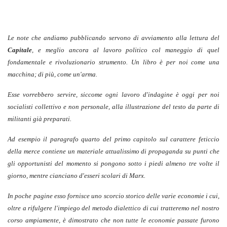
Le note che andiamo pubblicando servono di avviamento alla lettura del
Capitale
, e meglio ancora al lavoro politico col maneggio di quel
fondamentale e rivoluzionario strumento. Un libro è per noi come una
macchina; di più, come un'arma.
Esse vorrebbero servire, siccome ogni lavoro d'indagine è oggi per noi
socialisti collettivo e non personale, alla illustrazione del testo da parte di
militanti già preparati.
Ad esempio il paragrafo quarto del primo capitolo sul carattere feticcio
della merce contiene un materiale attualissimo di propaganda su punti che
gli opportunisti del momento si pongono sotto i piedi almeno tre volte il
giorno, mentre cianciano d'esseri scolari di Marx.
In poche pagine esso fornisce uno scorcio storico delle varie economie i cui,
oltre a rifulgere l'impiego del metodo dialettico di cui tratteremo nel nostro
corso ampiamente, è dimostrato che non tutte le economie passate furono