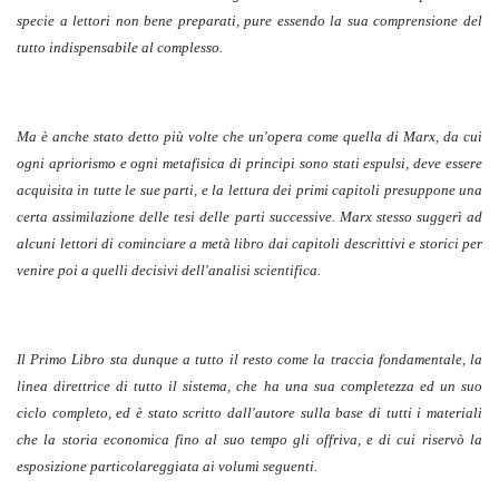
specie a lettori non bene preparati, pure essendo la sua comprensione del
tutto indispensabile al complesso.
Ma è anche stato detto più volte che un'opera come quella di Marx, da cui
ogni apriorismo e ogni metafisica di principi sono stati espulsi, deve essere
acquisita in tutte le sue parti, e la lettura dei primi capitoli presuppone una
certa assimilazione delle tesi delle parti successive. Marx stesso suggerì ad
alcuni lettori di cominciare a metà libro dai capitoli descrittivi e storici per
venire poi a quelli decisivi dell'analisi scientifica.
Il Primo Libro sta dunque a tutto il resto come la traccia fondamentale, la
linea direttrice di tutto il sistema, che ha una sua completezza ed un suo
ciclo completo, ed è stato scritto dall'autore sulla base di tutti i materiali
che la storia economica fino al suo tempo gli offriva, e di cui riservò la
esposizione particolareggiata ai volumi seguenti.