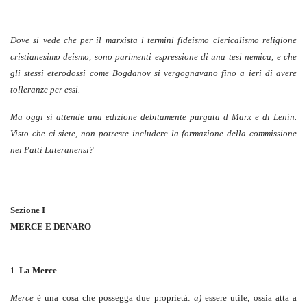
Dove si vede che per il marxista i termini fideismo clericalismo religione
cristianesimo deismo, sono parimenti espressione di una tesi nemica, e che
gli stessi eterodossi come Bogdanov si vergognavano fino a ieri di avere
tolleranze per essi.
Ma oggi si attende una edizione debitamente purgata d Marx e di Lenin.
Visto che ci siete, non potreste includere la formazione della commissione
nei Patti Lateranensi?
Sezione I
MERCE E DENARO
1.
La Merce
Merce
è una cosa che possegga due proprietà:
a)
essere utile, ossia atta a