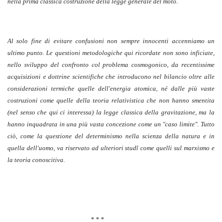
nella prima classica costruzione della legge generale del moto.
Al solo fine di evitare confusioni non sempre innocenti accenniamo un
ultimo punto. Le questioni metodologiche qui ricordate non sono inficiate,
nello sviluppo del confronto col problema cosmogonico, da recentissime
acquisizioni e dottrine scientifiche che introducono nel bilancio oltre alle
considerazioni termiche quelle dell'energia atomica, né dalle più vaste
costruzioni come quelle della teoria relativistica che non hanno smentita
(nel senso che qui ci interessa) la legge classica della gravitazione, ma la
hanno inquadrata in una più vasta concezione come un "caso limite". Tutto
ciò, come la questione del determinismo nella scienza della natura e in
quella dell'uomo, va riservato ad ulteriori studî come quelli sul marxismo e
la teoria conoscitiva.
* * *