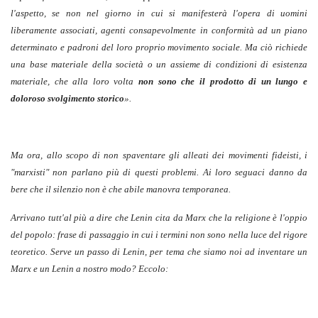
l'aspetto, se non nel giorno in cui si manifesterà l'opera di uomini
liberamente associati, agenti consapevolmente in conformità ad un piano
determinato e padroni del loro proprio movimento sociale. Ma ciò richiede
una base materiale della società o un assieme di condizioni di esistenza
materiale, che alla loro volta
non sono che il prodotto di un lungo e
doloroso svolgimento storico
».
Ma ora, allo scopo di non spaventare gli alleati dei movimenti fideisti, i
"marxisti" non parlano più di questi problemi. Ai loro seguaci danno da
bere che il silenzio non è che abile manovra temporanea.
Arrivano tutt'al più a dire che Lenin cita da Marx che la religione è l'oppio
del popolo: frase di passaggio in cui i termini non sono nella luce del rigore
teoretico. Serve un passo di Lenin, per tema che siamo noi ad inventare un
Marx e un Lenin a nostro modo? Eccolo: