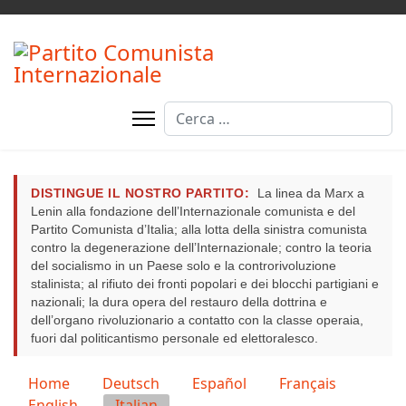
Cerca
DISTINGUE IL NOSTRO PARTITO:
La linea da Marx a
Lenin alla fondazione dell’Internazionale comunista e del
Partito Comunista d’Italia; alla lotta della sinistra comunista
contro la degenerazione dell’Internazionale; contro la teoria
del socialismo in un Paese solo e la controrivoluzione
stalinista; al rifiuto dei fronti popolari e dei blocchi partigiani e
nazionali; la dura opera del restauro della dottrina e
dell’organo rivoluzionario a contatto con la classe operaia,
fuori dal politicantismo personale ed elettoralesco.
Seleziona la tua lingua
Home
Deutsch
Español
Français
English
Italian