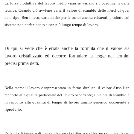
La forza produttiva del lavoro medio varia se variano i procedimenti della
tecnica. Quando ciò avviene varia il valore di scambio delle merci di quel
dato tipo. Ben inteso, varia anche per le merci ancora esistenti, prodotte col
sistema non perfezionato e con più lungo tempo di lavoro.
Di qui si vede che è errata anche la formula che il valore sia
lavoro cristallizzato ed occorre formulare la legge nei termini
precisi prima detti.
Nella merce il lavoro è rappresentato in forma duplice: il valore d'uso è in
rapporto alla qualità particolare del lavoro occorrente; il valore di scambio è
in rapporto alla quantità di tempo di lavoro umano generico occorrente a
riprodurlo.
Parlando di tempo e di forza di lavoro ci si riferisce al lavoro semplice da cui