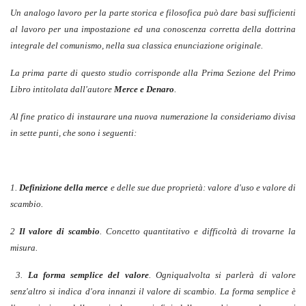
Un analogo lavoro per la parte storica e filosofica può dare basi sufficienti
al lavoro per una impostazione ed una conoscenza corretta della dottrina
integrale del comunismo, nella sua classica enunciazione originale.
La prima parte di questo studio corrisponde alla Prima Sezione del Primo
Libro intitolata dall'autore
Merce e Denaro
.
Al fine pratico di instaurare una nuova numerazione la consideriamo divisa
in sette punti, che sono i seguenti:
1.
Definizione della merce
e delle sue due proprietà: valore d'uso e valore di
scambio.
2
Il valore di scambio
. Concetto quantitativo e difficoltà di trovarne la
misura.
3.
La forma semplice del valore
. Ogniqualvolta si parlerà di valore
senz'altro si indica d'ora innanzi il valore di scambio. La forma semplice è