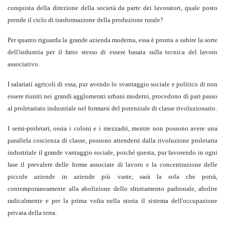
conquista della direzione della società da parte dei lavoratori, quale posto
prende il ciclo di trasformazione della produzione rurale?
Per quanto riguarda la grande azienda moderna, essa è pronta a subire la sorte
dell'industria per il fatto stesso di essere basata sulla tecnica del lavoro
associativo.
I salariati agricoli di essa, pur avendo lo svantaggio sociale e politico di non
essere riuniti nei grandi agglomerati urbani moderni, procedono di pari passo
al proletariato industriale nel formarsi del potenziale di classe rivoluzionario.
I semi-proletari, ossia i coloni e i mezzadri, mentre non possono avere una
parallela coscienza di classe, possono attendersi dalla rivoluzione proletaria
industriale il grande vantaggio sociale, poiché questa, pur favorendo in ogni
fase il prevalere delle forme associate di lavoro e la concentrazione delle
piccole aziende in aziende più vaste, sarà la sola che potrà,
contemporaneamente alla abolizione dello sfruttamento padronale, abolire
radicalmente e per la prima volta nella storia il sistema dell'occupazione
privata della terra.