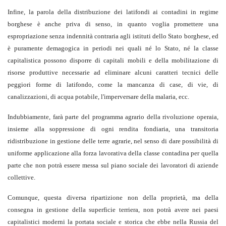
Infine, la parola della distribuzione dei latifondi ai contadini in regime
borghese è anche priva di senso, in quanto voglia promettere una
espropriazione senza indennità contraria agli istituti dello Stato borghese, ed
è puramente demagogica in periodi nei quali né lo Stato, né la classe
capitalistica possono disporre di capitali mobili e della mobilitazione di
risorse produttive necessarie ad eliminare alcuni caratteri tecnici delle
peggiori forme di latifondo, come la mancanza di case, di vie, di
canalizzazioni, di acqua potabile, l'imperversare della malaria, ecc.
Indubbiamente, farà parte del programma agrario della rivoluzione operaia,
insieme alla soppressione di ogni rendita fondiaria, una transitoria
ridistribuzione in gestione delle terre agrarie, nel senso di dare possibilità di
uniforme applicazione alla forza lavorativa della classe contadina per quella
parte che non potrà essere messa sul piano sociale dei lavoratori di aziende
collettive.
Comunque, questa diversa ripartizione non della proprietà, ma della
consegna in gestione della superficie terriera, non potrà avere nei paesi
capitalistici moderni la portata sociale e storica che ebbe nella Russia del