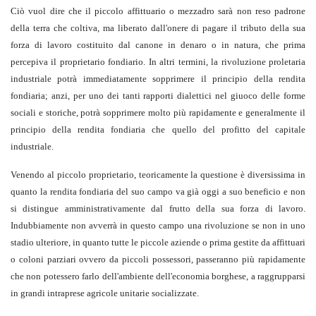
Ciò vuol dire che il piccolo affittuario o mezzadro sarà non reso padrone
della terra che coltiva, ma liberato dall'onere di pagare il tributo della sua
forza di lavoro costituito dal canone in denaro o in natura, che prima
percepiva il proprietario fondiario. In altri termini, la rivoluzione proletaria
industriale potrà immediatamente sopprimere il principio della rendita
fondiaria; anzi, per uno dei tanti rapporti dialettici nel giuoco delle forme
sociali e storiche, potrà sopprimere molto più rapidamente e generalmente il
principio della rendita fondiaria che quello del profitto del capitale
industriale.
Venendo al piccolo proprietario, teoricamente la questione è diversissima in
quanto la rendita fondiaria del suo campo va già oggi a suo beneficio e non
si distingue amministrativamente dal frutto della sua forza di lavoro.
Indubbiamente non avverrà in questo campo una rivoluzione se non in uno
stadio ulteriore, in quanto tutte le piccole aziende o prima gestite da affittuari
o coloni parziari ovvero da piccoli possessori, passeranno più rapidamente
che non potessero farlo dell'ambiente dell'economia borghese, a raggrupparsi
in grandi intraprese agricole unitarie socializzate.