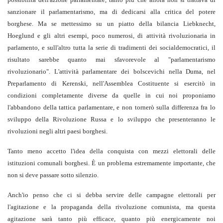
sanzionare il parlamentarismo, ma di dedicarsi alla critica del potere
borghese. Ma se mettessimo su un piatto della bilancia Liebknecht,
Hoeglund e gli altri esempi, poco numerosi, di attività rivoluzionaria in
parlamento, e sull'altro tutta la serie di tradimenti dei socialdemocratici, il
risultato sarebbe quanto mai sfavorevole al "parlamentarismo
rivoluzionario". L'attività parlamentare dei bolscevichi nella Duma, nel
Preparlamento di Kerenski, nell'Assemblea Costituente si esercitò in
condizioni completamente diverse da quelle in cui noi proponiamo
l'abbandono della tattica parlamentare, e non tornerò sulla differenza fra lo
sviluppo della Rivoluzione Russa e lo sviluppo che presenteranno le
rivoluzioni negli altri paesi borghesi.
Tanto meno accetto l'idea della conquista con mezzi elettorali delle
istituzioni comunali borghesi. È un problema estremamente importante, che
non si deve passare sotto silenzio.
Anch'io penso che ci si debba servire delle campagne elettorali per
l'agitazione e la propaganda della rivoluzione comunista, ma questa
agitazione sarà tanto più efficace, quanto più energicamente noi