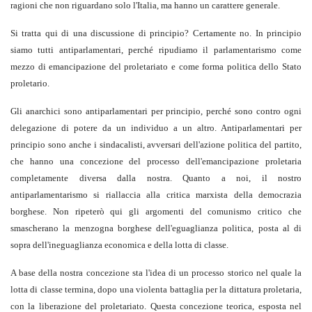
ragioni che non riguardano solo l'Italia, ma hanno un carattere generale.
Si tratta qui di una discussione di principio? Certamente no. In principio
siamo tutti antiparlamentari, perché ripudiamo il parlamentarismo come
mezzo di emancipazione del proletariato e come forma politica dello Stato
proletario.
Gli anarchici sono antiparlamentari per principio, perché sono contro ogni
delegazione di potere da un individuo a un altro. Antiparlamentari per
principio sono anche i sindacalisti, avversari dell'azione politica del partito,
che hanno una concezione del processo dell'emancipazione proletaria
completamente diversa dalla nostra. Quanto a noi, il nostro
antiparlamentarismo si riallaccia alla critica marxista della democrazia
borghese. Non ripeterò qui gli argomenti del comunismo critico che
smascherano la menzogna borghese dell'eguaglianza politica, posta al di
sopra dell'ineguaglianza economica e della lotta di classe.
A base della nostra concezione sta l'idea di un processo storico nel quale la
lotta di classe termina, dopo una violenta battaglia per la dittatura proletaria,
con la liberazione del proletariato. Questa concezione teorica, esposta nel