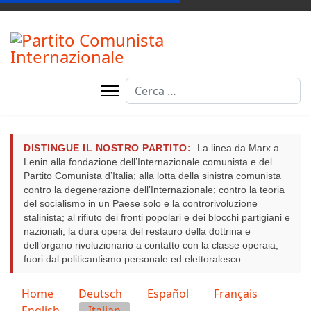
Cerca
DISTINGUE IL NOSTRO PARTITO:
La linea da Marx a
Lenin alla fondazione dell’Internazionale comunista e del
Partito Comunista d’Italia; alla lotta della sinistra comunista
contro la degenerazione dell’Internazionale; contro la teoria
del socialismo in un Paese solo e la controrivoluzione
stalinista; al rifiuto dei fronti popolari e dei blocchi partigiani e
nazionali; la dura opera del restauro della dottrina e
dell’organo rivoluzionario a contatto con la classe operaia,
fuori dal politicantismo personale ed elettoralesco.
Seleziona la tua lingua
Home
Deutsch
Español
Français
English
Italian