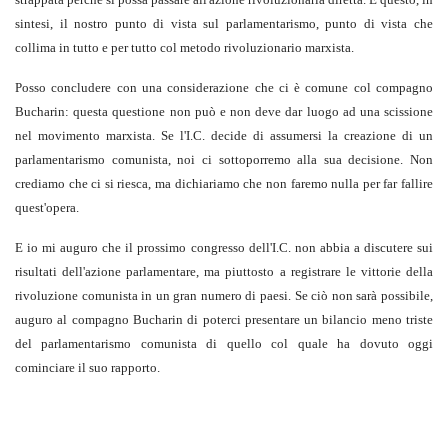
sintesi, il nostro punto di vista sul parlamentarismo, punto di vista che
collima in tutto e per tutto col metodo rivoluzionario marxista.
Posso concludere con una considerazione che ci è comune col compagno
Bucharin: questa questione non può e non deve dar luogo ad una scissione
nel movimento marxista. Se l'I.C. decide di assumersi la creazione di un
parlamentarismo comunista, noi ci sottoporremo alla sua decisione. Non
crediamo che ci si riesca, ma dichiariamo che non faremo nulla per far fallire
quest'opera.
E io mi auguro che il prossimo congresso dell'I.C. non abbia a discutere sui
risultati dell'azione parlamentare, ma piuttosto a registrare le vittorie della
rivoluzione comunista in un gran numero di paesi. Se ciò non sarà possibile,
auguro al compagno Bucharin di poterci presentare un bilancio meno triste
del parlamentarismo comunista di quello col quale ha dovuto oggi
cominciare il suo rapporto.