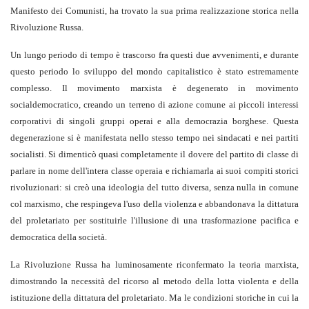
Manifesto dei Comunisti, ha trovato la sua prima realizzazione storica nella
Rivoluzione Russa.
Un lungo periodo di tempo è trascorso fra questi due avvenimenti, e durante
questo periodo lo sviluppo del mondo capitalistico è stato estremamente
complesso. Il movimento marxista è degenerato in movimento
socialdemocratico, creando un terreno di azione comune ai piccoli interessi
corporativi di singoli gruppi operai e alla democrazia borghese. Questa
degenerazione si è manifestata nello stesso tempo nei sindacati e nei partiti
socialisti. Si dimenticò quasi completamente il dovere del partito di classe di
parlare in nome dell'intera classe operaia e richiamarla ai suoi compiti storici
rivoluzionari: si creò una ideologia del tutto diversa, senza nulla in comune
col marxismo, che respingeva l'uso della violenza e abbandonava la dittatura
del proletariato per sostituirle l'illusione di una trasformazione pacifica e
democratica della società.
La Rivoluzione Russa ha luminosamente riconfermato la teoria marxista,
dimostrando la necessità del ricorso al metodo della lotta violenta e della
istituzione della dittatura del proletariato. Ma le condizioni storiche in cui la