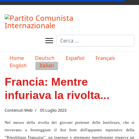
Cerca
Seleziona la tua lingua
Home
Deutsch
Español
Français
English
Italian
Francia: Mentre
infuriava la rivolta...
Contenuti Web
05 Luglio 2023
Nel mezzo della rivolta dei giovani proletari delle
banlieues
, che si
trovavano a fronteggiare il fior fiore dell'apparato repressivo della
“République Française”, un ingenuo e attempato manifestante reggeva un