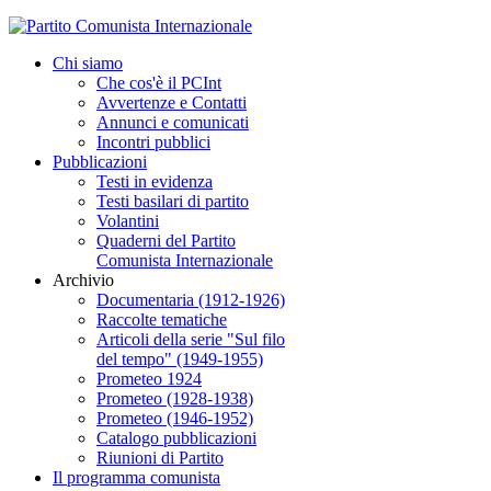
Chi siamo
Che cos'è il PCInt
Avvertenze e Contatti
Annunci e comunicati
Incontri pubblici
Pubblicazioni
Testi in evidenza
Testi basilari di partito
Volantini
Quaderni del Partito
Comunista Internazionale
Archivio
Documentaria (1912-1926)
Raccolte tematiche
Articoli della serie "Sul filo
del tempo" (1949-1955)
Prometeo 1924
Prometeo (1928-1938)
Prometeo (1946-1952)
Catalogo pubblicazioni
Riunioni di Partito
Il programma comunista