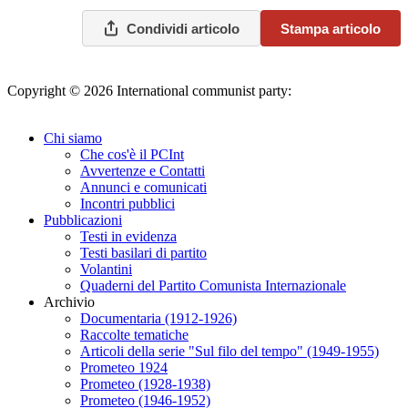
Condividi articolo
Stampa articolo
Copyright © 2026 International communist party:
info@internationalcommunistparty.org
Chi siamo
Che cos'è il PCInt
Avvertenze e Contatti
Annunci e comunicati
Incontri pubblici
Pubblicazioni
Testi in evidenza
Testi basilari di partito
Volantini
Quaderni del Partito Comunista Internazionale
Archivio
Documentaria (1912-1926)
Raccolte tematiche
Articoli della serie "Sul filo del tempo" (1949-1955)
Prometeo 1924
Prometeo (1928-1938)
Prometeo (1946-1952)