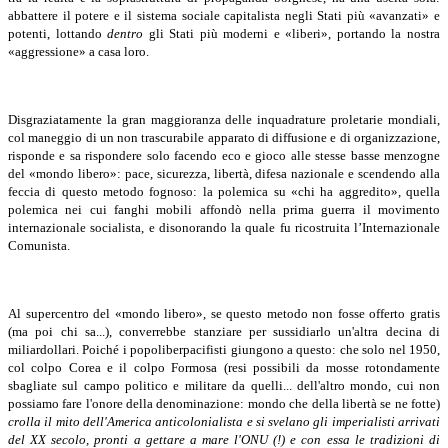
abbattere il potere e il sistema sociale capitalista negli Stati più «avanzati» e
potenti, lottando
dentro
gli Stati più moderni e «liberi», portando la nostra
«aggressione» a casa loro.
Disgraziatamente la gran maggioranza delle inquadrature proletarie mondiali,
col maneggio di un non trascurabile apparato di diffusione e di organizzazione,
risponde e sa rispondere solo facendo eco e gioco alle stesse basse menzogne
del «mondo libero»: pace, sicurezza, libertà, difesa nazionale e scendendo alla
feccia di questo metodo fognoso: la polemica su «chi ha aggredito», quella
polemica nei cui fanghi mobili affondò nella prima guerra il movimento
internazionale socialista, e disonorando la quale fu ricostruita l’Internazionale
Comunista.
Al supercentro del «mondo libero», se questo metodo non fosse offerto gratis
(ma poi chi sa...), converrebbe stanziare per sussidiarlo un'altra decina di
miliardollari.
Poiché i popoliberpacifisti giungono a questo: che solo nel 1950,
col colpo Corea e il colpo Formosa (resi possibili da mosse rotondamente
sbagliate sul campo politico e militare da quelli... dell'altro mondo, cui non
possiamo fare l'onore della denominazione: mondo che della libertà se ne fotte)
crolla il mito dell'America anticolonialista e si svelano gli imperialisti arrivati
del XX secolo, pronti a gettare a mare l'ONU (!) e con essa le tradizioni di