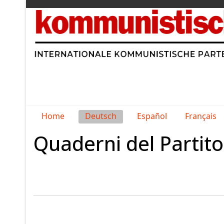
Sprache auswählen
Home
Deutsch
Español
Français
Quaderni del Partit