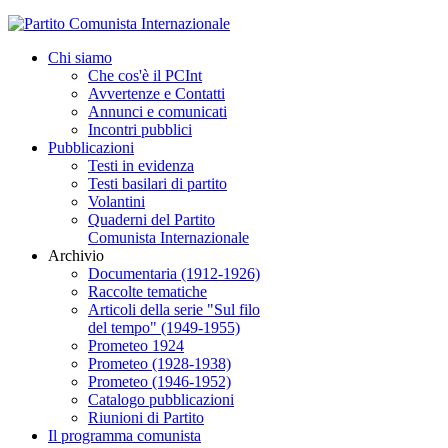
Chi siamo
Che cos'è il PCInt
Avvertenze e Contatti
Annunci e comunicati
Incontri pubblici
Pubblicazioni
Testi in evidenza
Testi basilari di partito
Volantini
Quaderni del Partito
Comunista Internazionale
Archivio
Documentaria (1912-1926)
Raccolte tematiche
Articoli della serie "Sul filo
del tempo" (1949-1955)
Prometeo 1924
Prometeo (1928-1938)
Prometeo (1946-1952)
Catalogo pubblicazioni
Riunioni di Partito
Il programma comunista