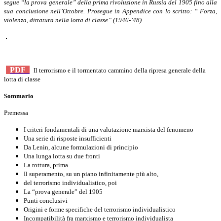
segue “la prova generale” della prima rivoluzione in Russia del 1905 fino alla
sua conclusione nell’Ottobre. Prosegue in Appendice con lo scritto: “ Forza,
violenza, dittatura nella lotta di classe” (1946-’48)
PDF
Il terrorismo e il tormentato cammino della ripresa generale della
lotta di classe
Sommario
Premessa
I criteri fondamentali di una valutazione marxista del fenomeno
Una serie di risposte insufficienti
Da Lenin, alcune formulazioni di principio
Una lunga lotta su due fronti
La rottura, prima
Il superamento, su un piano infinitamente più alto,
del terrorismo individualistico, poi
La “prova generale” del 1905
Punti conclusivi
Origini e forme specifiche del terrorismo individualistico
Incompatibilità fra marxismo e terrorismo individualista