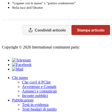
“Legame con le masse” e “partito combattente”
Nella luce dell’Ottobre
Condividi articolo
Stampa articolo
Copyright © 2026 International communist party:
info@internationalcommunistparty.org
Chi siamo
Che cos'è il PCInt
Avvertenze e Contatti
Annunci e comunicati
Incontri pubblici
Pubblicazioni
Testi in evidenza
Testi basilari di partito