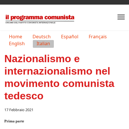
Seleziona la tua lingua
Home
Deutsch
Español
Français
English
Italian
Nazionalismo e
internazionalismo nel
movimento comunista
tedesco
17 Febbraio 2021
Prima parte