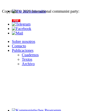
Copyright © 2026 International communist party:
info@internationalcommunistparty.org
The internationalist
PDF
n
.12
, 2026
Sobre nosotros
Contacto
Publicaciones
Cuadernos
Textos
Archivo