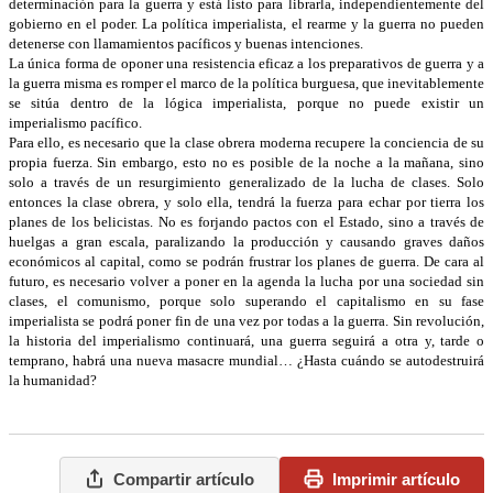
determinación para la guerra y está listo para librarla, independientemente del
gobierno en el poder. La política imperialista, el rearme y la guerra no pueden
detenerse con llamamientos pacíficos y buenas intenciones.
La única forma de oponer una resistencia eficaz a los preparativos de guerra y a
la guerra misma es romper el marco de la política burguesa, que inevitablemente
se sitúa dentro de la lógica imperialista, porque no puede existir un
imperialismo pacífico.
Para ello, es necesario que la clase obrera moderna recupere la conciencia de su
propia fuerza. Sin embargo, esto no es posible de la noche a la mañana, sino
solo a través de un resurgimiento generalizado de la lucha de clases. Solo
entonces la clase obrera, y solo ella, tendrá la fuerza para echar por tierra los
planes de los belicistas. No es forjando pactos con el Estado, sino a través de
huelgas a gran escala, paralizando la producción y causando graves daños
económicos al capital, como se podrán frustrar los planes de guerra. De cara al
futuro, es necesario volver a poner en la agenda la lucha por una sociedad sin
clases, el comunismo, porque solo superando el capitalismo en su fase
imperialista se podrá poner fin de una vez por todas a la guerra. Sin revolución,
la historia del imperialismo continuará, una guerra seguirá a otra y, tarde o
temprano, habrá una nueva masacre mundial… ¿Hasta cuándo se autodestruirá
la humanidad?
Compartir artículo
Imprimir artículo