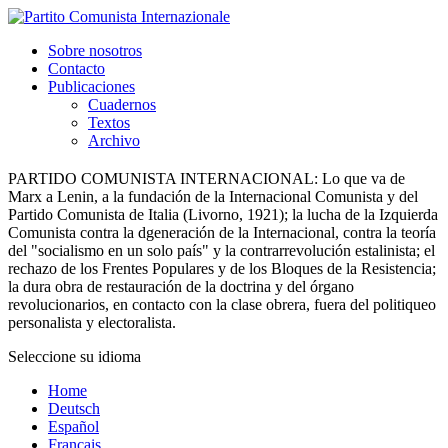
Sobre nosotros
Contacto
Publicaciones
Cuadernos
Textos
Archivo
PARTIDO COMUNISTA INTERNACIONAL:
Lo que va de
Marx a Lenin, a la fundación de la Internacional Comunista y del
Partido Comunista de Italia (Livorno, 1921); la lucha de la Izquierda
Comunista contra la dgeneración de la Internacional, contra la teoría
del "socialismo en un solo país" y la contrarrevolución estalinista; el
rechazo de los Frentes Populares y de los Bloques de la Resistencia;
la dura obra de restauración de la doctrina y del órgano
revolucionarios, en contacto con la clase obrera, fuera del politiqueo
personalista y electoralista.
Seleccione su idioma
Home
Deutsch
Español
Français