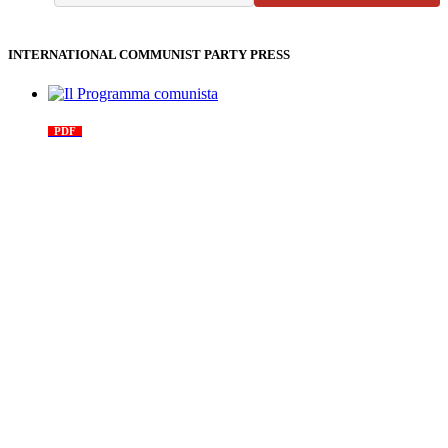
INTERNATIONAL COMMUNIST PARTY PRESS
Il Programma comunista
PDF
n. 03, 2026