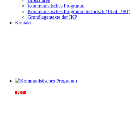
Broschüren
Kommunistisches Programm
Kommunistisches Programm historisch (1974-1981)
Grundlagentexte der IKP
Kontakt
Kommunistisches Programm
PDF
n°10 - 2026