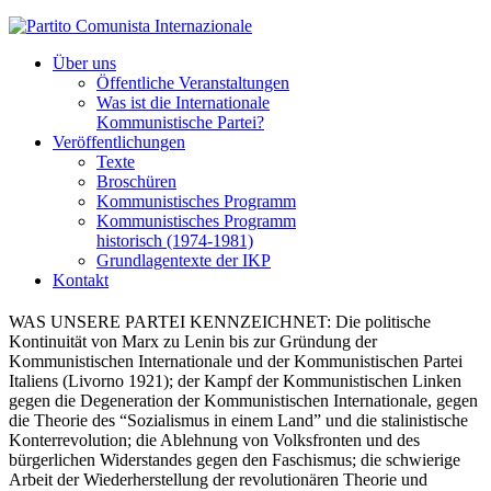
Über uns
Öffentliche Veranstaltungen
Was ist die Internationale
Kommunistische Partei?
Veröffentlichungen
Texte
Broschüren
Kommunistisches Programm
Kommunistisches Programm
historisch (1974-1981)
Grundlagentexte der IKP
Kontakt
WAS UNSERE PARTEI KENNZEICHNET:
Die politische
Kontinuität von Marx zu Lenin bis zur Gründung der
Kommunistischen Internationale und der Kommunistischen Partei
Italiens (Livorno 1921); der Kampf der Kommunistischen Linken
gegen die Degeneration der Kommunistischen Internationale, gegen
die Theorie des “Sozialismus in einem Land” und die stalinistische
Konterrevolution; die Ablehnung von Volksfronten und des
bürgerlichen Widerstandes gegen den Faschismus; die schwierige
Arbeit der Wiederherstellung der revolutionären Theorie und