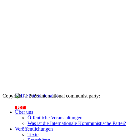
Copyright © 2026 International communist party:
info@internationalcommunistparty.org
The internationalist
PDF
n
.12
, 2026
Über uns
Öffentliche Veranstaltungen
Was ist die Internationale Kommunistische Partei?
Veröffentlichungen
Texte