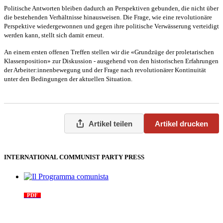
Politische Antworten bleiben dadurch an Perspektiven gebunden, die nicht über
die bestehenden Verhältnisse hinausweisen. Die Frage, wie eine revolutionäre
Perspektive wiedergewonnen und gegen ihre politische Verwässerung verteidigt
werden kann, stellt sich damit erneut.
An einem ersten offenen Treffen stellen wir die «Grundzüge der proletarischen
Klassenposition» zur Diskussion - ausgehend von den historischen Erfahrungen
der Arbeiter:innenbewegung und der Frage nach revolutionärer Kontinuität
unter den Bedingungen der aktuellen Situation.
Artikel teilen
Artikel drucken
INTERNATIONAL COMMUNIST PARTY PRESS
Il Programma comunista
PDF
n. 03, 2026