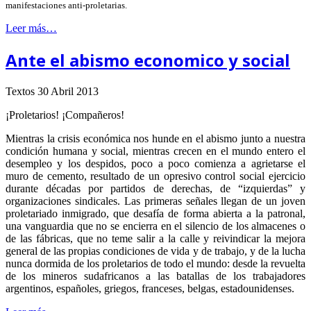
manifestaciones anti-proletarias.
Leer más…
Ante el abismo economico y social
Textos
30 Abril 2013
¡Proletarios! ¡Compañeros!
Mientras la crisis económica nos hunde en el abismo junto a nuestra
condición humana y social, mientras crecen en el mundo entero el
desempleo y los despidos, poco a poco comienza a agrietarse el
muro de cemento, resultado de un opresivo control social ejercicio
durante décadas por partidos de derechas, de “izquierdas” y
organizaciones sindicales. Las primeras señales llegan de un joven
proletariado inmigrado, que desafía de forma abierta a la patronal,
una vanguardia que no se encierra en el silencio de los almacenes o
de las fábricas, que no teme salir a la calle y reivindicar la mejora
general de las propias condiciones de vida y de trabajo, y de la lucha
nunca dormida de los proletarios de todo el mundo: desde la revuelta
de los mineros sudafricanos a las batallas de los trabajadores
argentinos, españoles, griegos, franceses, belgas, estadounidenses.