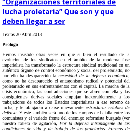
“Organizaciones territoriales de
lucha proletaria” Que son y que
deben llegar a ser
Textos
20 Abril 2013
Prólogo
Hemos insistido otras veces en que si bien el resultado de la
evolución de los sindicatos en el ámbito de la moderna fase
imperialista ha transformado la estructura sindical tradicional en un
auténtico órgano de control económico y social del proletariado, no
por ello ha desaparecido la
necesidad de la defensa económica
,
como no ha desaparecido el antagonismo radical y potencial del
proletariado en sus enfrentamientos con el capital. La marcha de la
crisis económica, las contradicciones que se abren con ella
y las
consiguientes derivas sociales empujan inexorablemente a los
trabajadores de todos los Estados imperialistas a
ese
terreno de
lucha
,
y le obligarán a darse nuevamente
estructuras estables de
defensa.
Y este también será uno de los campos de batalla entre los
comunistas y el variado frente del enemigo reformista burgués (ver
nuestro folleto de agitación,
Por la defensa intransigente de las
condiciones de vida y de trabajo de los proletarios. Formas de