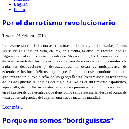
English
Italian
Por el derrotismo revolucionario
Textos
23 Febrero 2016
La masacre sin fin de las masas palestinas proletarias y proletarizadas, el caos
sin salida en Libia, en Siria, en Irak, en Ucrania, la absoluta inestabilidad en
Afganistán, Pakistán y áreas cruciales en África central, las decenas de millares
de muertos en todos los lugares, los centenares de miles de prófugos rumbo a la
nada, las destrucciones y devastaciones: no cesan de multiplicarse, de
extenderse, los focos bélicos, bajo la presión de una crisis económica mundial
que impone un nuevo diseño de las geografías políticas y sociales resultantes
de las dos guerras mundiales del siglo XX. No es el surgimiento esporádico,
aquí o allá, de conflictos locales: estamos en presencia de un punto sin retorno
en el interior de una escalada que tiene como salida necesaria, desde el punto de
vista de las exigencias del capital, una nueva matanza mundial.
Leer más…
Porque no somos “bordiguistas”