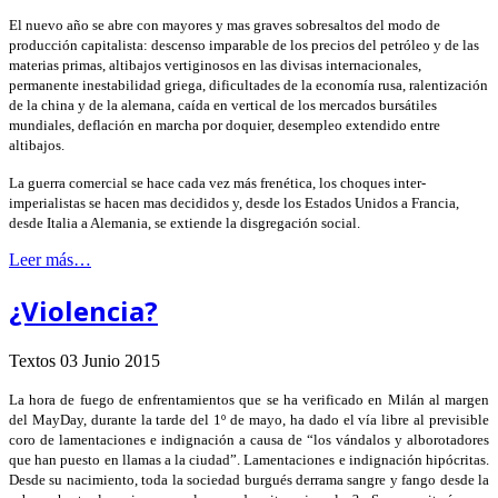
El nuevo año se abre con mayores y mas graves sobresaltos del modo de
producción capitalista: descenso imparable de los precios del petróleo y de las
materias primas, altibajos vertiginosos en las divisas internacionales,
permanente inestabilidad griega, dificultades de la economía rusa, ralentización
de la china y de la alemana, caída en vertical de los mercados bursátiles
mundiales, deflación en marcha por doquier, desempleo extendido entre
altibajos.
La guerra comercial se hace cada vez más frenética, los choques inter-
imperialistas se hacen mas decididos y, desde los Estados Unidos a Francia,
desde Italia a Alemania, se extiende la disgregación social.
Leer más…
¿Violencia?
Textos
03 Junio 2015
La hora de fuego de enfrentamientos que se ha verificado en Milán al margen
del MayDay, durante la tarde del 1º de mayo, ha dado el vía libre al previsible
coro de lamentaciones e indignación a causa de “los vándalos y alborotadores
que han puesto en llamas a la ciudad”. Lamentaciones e indignación hipócritas.
Desde su nacimiento, toda la sociedad burgués derrama sangre y fango desde la