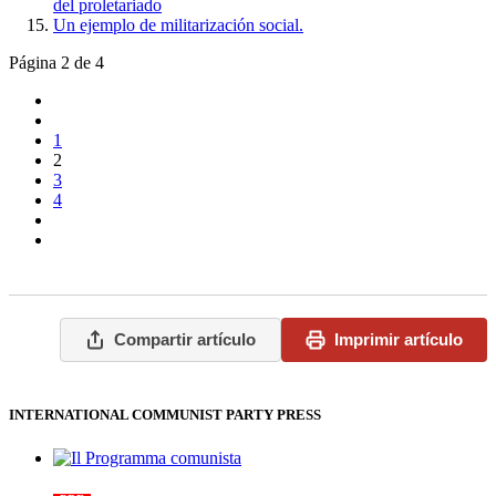
del proletariado
Un ejemplo de militarización social.
Página 2 de 4
1
2
3
4
Compartir artículo
Imprimir artículo
INTERNATIONAL COMMUNIST PARTY PRESS
Il Programma comunista