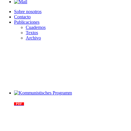
Sobre nosotros
Contacto
Publicaciones
Cuadernos
Textos
Archivo
Kommunistisches Programm
PDF
n°10 - 2026