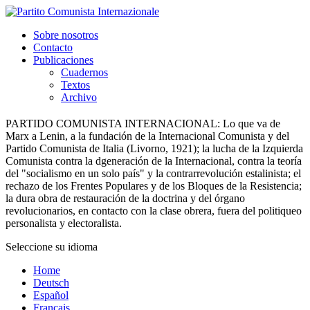
Sobre nosotros
Contacto
Publicaciones
Cuadernos
Textos
Archivo
PARTIDO COMUNISTA INTERNACIONAL:
Lo que va de
Marx a Lenin, a la fundación de la Internacional Comunista y del
Partido Comunista de Italia (Livorno, 1921); la lucha de la Izquierda
Comunista contra la dgeneración de la Internacional, contra la teoría
del "socialismo en un solo país" y la contrarrevolución estalinista; el
rechazo de los Frentes Populares y de los Bloques de la Resistencia;
la dura obra de restauración de la doctrina y del órgano
revolucionarios, en contacto con la clase obrera, fuera del politiqueo
personalista y electoralista.
Seleccione su idioma
Home
Deutsch
Español
Français