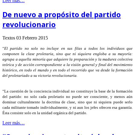
Leer más…
De nuevo a propósito del partido
revolucionario
Textos
03 Febrero 2015
“
El partido no solo no incluye en sus filas a todos los individuos que
componen la clase proletaria, sino que ni siquiera engloba a su mayoría:
agrupa a aquella minoría que adquiere la preparación y la madurez colectiva
teórica y de acción correspondiente a la visión general y final del movimiento
histórico, en todo el mundo y en todo el recorrido que va desde la formación
del proletariado a su victoria revolucionaria.
“La cuestión de la conciencia individual no constituye la base de la formación
del partido: no solo cada proletario no puede ser consciente, y menos aún
dominar culturalmente la doctrina de clase, sino que ni siquiera puede serlo
cada militante tomado individualmente, y ni aun los jefes ofrecen esa garantía.
Ésta consiste solo en la unidad orgánica del partido.
Leer más…