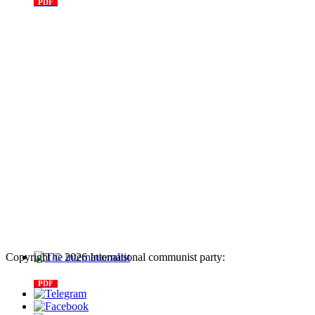
PDF
n. 03, 2026
Copyright © 2026 International communist party:
info@internationalcommunistparty.org
The internationalist
PDF
n
.12
, 2026