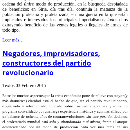
cadena del
único
modo de producción, en la búsqueda despiadada
de beneficios; en Siria, día tras día, continúa la matanza de la
población proletaria y proletarizada, en una guerra en la que están
implicados e interesados los principales imperialismos,
todos
ellos
extrayendo beneficio de las ventas legales o ilegales de armas de
todo tipo.
Leer más…
Negadores, improvisadores,
constructores del partido
revolucionario
Textos
03 Febrero 2015
Entre los muchos aspectos que la crisis económica pone de relieve con mayor (y
más dramática) claridad está el hecho de que, sin el partido revolucionario,
organizado y seleccionado, fundado sobre una teoría granítica y sobre un
programa convalidado por una larga experiencia histórica y aun mas afilado por
un balance de ochenta años de contrarrevoluciones,
sin este partido
, decimos,
el proletariado mundial está
solo y abandonado a sí mismo
, frente al ataque
desencadenado por un modo de producción cada vez mas feroz en sus