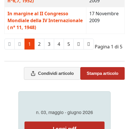
n°6,7, 1952)
2009
In margine al II Congresso
17 Novembre
Mondiale della IV Internazionale
2009
( n° 11, 1948)
1
2
3
4
5
Pagina 1 di 5
Condividi articolo
Stampa articolo
n. 03, maggio - giugno 2026
Leggi pdf