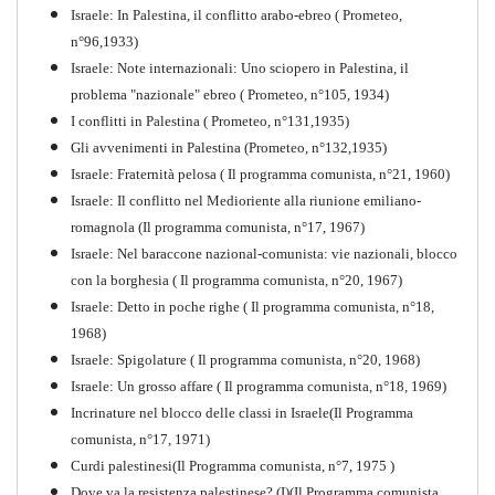
Israele: In Palestina, il conflitto arabo-ebreo ( Prometeo,
n°96,1933)
Israele: Note internazionali: Uno sciopero in Palestina, il
problema "nazionale" ebreo ( Prometeo, n°105, 1934)
I conflitti in Palestina ( Prometeo, n°131,1935)
Gli avvenimenti in Palestina (Prometeo, n°132,1935)
Israele: Fraternità pelosa ( Il programma comunista, n°21, 1960)
Israele: Il conflitto nel Medioriente alla riunione emiliano-
romagnola (Il programma comunista, n°17, 1967)
Israele: Nel baraccone nazional-comunista: vie nazionali, blocco
con la borghesia ( Il programma comunista, n°20, 1967)
Israele: Detto in poche righe ( Il programma comunista, n°18,
1968)
Storia della Sinistra
Israele: Spigolature ( Il programma comunista, n°20, 1968)
Comunista V
Israele: Un grosso affare ( Il programma comunista, n°18, 1969)
PDF
Incrinature nel blocco delle classi in Israele(Il Programma
comunista, n°17, 1971)
Curdi palestinesi(Il Programma comunista, n°7, 1975 )
Dove va la resistenza palestinese? (I)(Il Programma comunista,