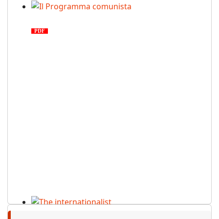
Il Programma comunista
PDF
n. 03, 2026
The internationalist