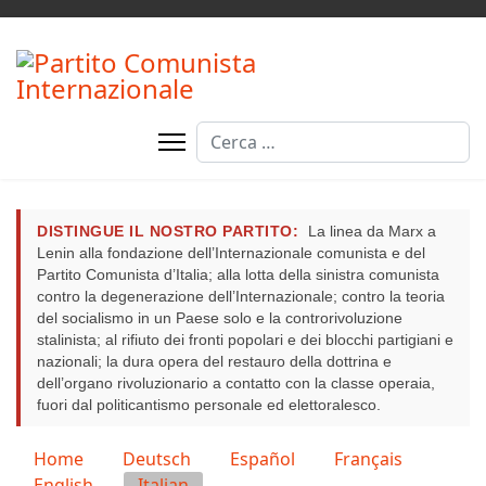
Cerca
DISTINGUE IL NOSTRO PARTITO:
La linea da Marx a
Lenin alla fondazione dell’Internazionale comunista e del
Partito Comunista d’Italia; alla lotta della sinistra comunista
contro la degenerazione dell’Internazionale; contro la teoria
del socialismo in un Paese solo e la controrivoluzione
stalinista; al rifiuto dei fronti popolari e dei blocchi partigiani e
nazionali; la dura opera del restauro della dottrina e
dell’organo rivoluzionario a contatto con la classe operaia,
fuori dal politicantismo personale ed elettoralesco.
Seleziona la tua lingua
Home
Deutsch
Español
Français
English
Italian