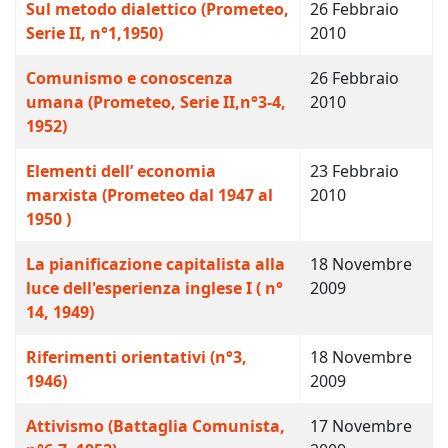
Sul metodo dialettico (Prometeo,
26 Febbraio
Serie II, n°1,1950)
2010
Comunismo e conoscenza
26 Febbraio
umana (Prometeo, Serie II,n°3-4,
2010
1952)
Elementi dell’ economia
23 Febbraio
marxista (Prometeo dal 1947 al
2010
1950 )
La pianificazione capitalista alla
18 Novembre
luce dell'esperienza inglese I ( n°
2009
14, 1949)
Riferimenti orientativi (n°3,
18 Novembre
1946)
2009
Attivismo (Battaglia Comunista,
17 Novembre