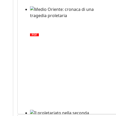
Medio Oriente: cronaca di una
tragedia proletaria
PDF