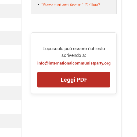
•
“Siamo tutti anti-fascisti”. E allora?
L’opuscolo può essere richiesto
scrivendo a:
info@internationalcommunistparty.org
Leggi PDF