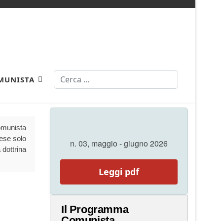
Cerca
MUNISTA
Comunista
aese solo
n. 03, maggio - giugno 2026
 dottrina
Leggi pdf
Il Programma
Comunista