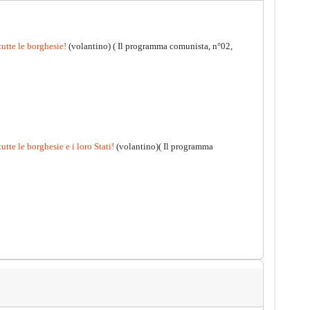
tutte le borghesie!
(volantino)
( Il programma comunista, n°02,
utte le borghesie e i loro Stati!
(volantino)( Il programma