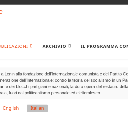
BBLICAZIONI
ARCHIVIO
IL PROGRAMMA CO
a Lenin alla fondazione dell’Internazionale comunista e del Partito 
generazione dell’Internazionale; contro la teoria del socialismo in un P
olari e dei blocchi partigiani e nazionali; la dura opera del restauro della
raia, fuori dal politicantismo personale ed elettoralesco.
English
Italian