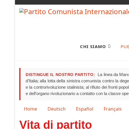
CHI SIAMO
PU
La linea da Marx 
DISTINGUE IL NOSTRO PARTITO:
d’Italia; alla lotta della sinistra comunista contro la de
e la controrivoluzione stalinista; al rifiuto dei fronti pop
e dell’organo rivoluzionario a contatto con la classe ope
Seleziona la tua lingua
Home
Deutsch
Español
Français
Vita di partito