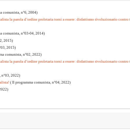
a comunista, n°6, 2004)
lista la parola d’ordine proletaria torni a essere: disfattismo rivoluzionario contro 
ma comunista, n°03-04, 2014)
2, 2015)
°03, 2015)
mma comunista, n°02, 2022)
lista la parola d’ordine proletaria torni a essere: disfattismo rivoluzionario contro t
, n°03, 2022)
alista!
( Il programma comunista, n°04, 2022)
2022)